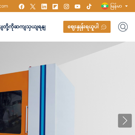
မြန်မာ
.com
ုပျတို့ကိုဆကျသှယျရနျ
ဈေးနှုန်းရယူပါ
English
Français
Русский
Italiano
Español
Português
Türk
Polski