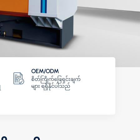
عربي
မြန်မာ
Tiếng Việt
OEM/ODM
စိတ်ကြိုက်ဖြေရှင်းချက်
ု
များ ရရှိနိုင်ပါသည်